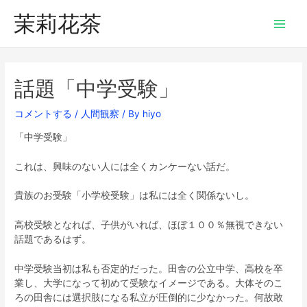
茉莉花茶
話題「中学受験」
コメントする
/
人間観察
/ By
hiyo
「中学受験」
これは、興味のない人には全くカンケーない話だ。
貴族のお受験「小学校受験」は私には全く関係ないし。
高校受験となれば、子供がいれば、ほぼ１００％無視できない
話題であるはず。
中学受験当初は私も否定的だった。田舎の公立中学、高校を卒
業し、大学になって初めて受験なイメージである。大体そのこ
ろの田舎には選択肢になる私立が圧倒的に少なかった。何故敢