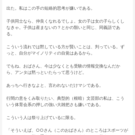
出た。私はこの手の短絡的思考が嫌いである。
子供同士なら、仲良くなれるでしょ。女の子は女の子らしくし
なきゃ。子供は産まないの？とかの類いと同じ、同義語であ
る。
こういう流れでは黙している方が賢いことは、判っている。ず
っと、自分がマイノリティの自覚はあるから。
でもね、おばさん、今は少なくとも受験の情報交換なんだか
ら、アンタは黙っといたらって思うけど。
あっちへ行きなよと、言われないだけマシである。
行間の意をくみ取りたい、典型的（根暗）文芸部の私は、こう
いう体育会系の押しの強い大雑把さも嫌いである。
こういう人は祭り上げているに限る。
「そういえば、
○○
さん（このおばさん）のところはスポーツが