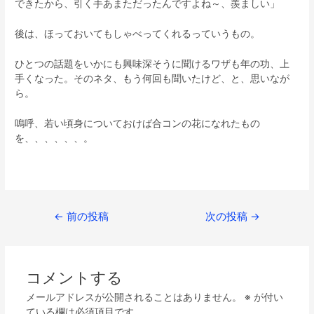
できたから、引く手あまただったんですよね～、羨ましい」
後は、ほっておいてもしゃべってくれるっていうもの。
ひとつの話題をいかにも興味深そうに聞けるワザも年の功、上
手くなった。そのネタ、もう何回も聞いたけど、と、思いなが
ら。
嗚呼、若い頃身についておけば合コンの花になれたもの
を、、、、、、。
←
前の投稿
次の投稿
→
コメントする
メールアドレスが公開されることはありません。
※
が付い
ている欄は必須項目です